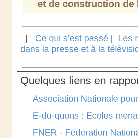
et de construction de l
____________________
|
Ce qui s'est passé
|
Les 
dans la presse et à la télévisi
____________________
Quelques liens en rapport
Association Nationale pour
E-du-quons : Ecoles mena
FNER - Fédération Nationa